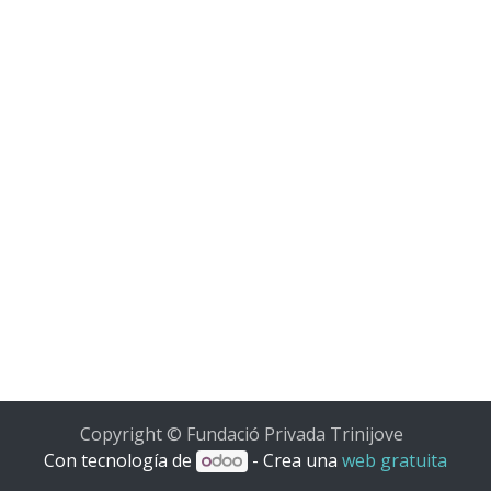
Copyright © Fundació Privada Trinijove
Con tecnología de
- Crea una
web gratuita